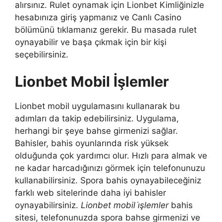
alırsınız. Rulet oynamak için Lionbet Kimliğinizle
hesabınıza giriş yapmanız ve Canlı Casino
bölümünü tıklamanız gerekir. Bu masada rulet
oynayabilir ve başa çıkmak için bir kişi
seçebilirsiniz.
Lionbet Mobil İşlemler
Lionbet mobil uygulamasını kullanarak bu
adımları da takip edebilirsiniz. Uygulama,
herhangi bir şeye bahse girmenizi sağlar.
Bahisler, bahis oyunlarında risk yüksek
olduğunda çok yardımcı olur. Hızlı para almak ve
ne kadar harcadığınızı görmek için telefonunuzu
kullanabilirsiniz. Spora bahis oynayabileceğiniz
farklı web sitelerinde daha iyi bahisler
oynayabilirsiniz.
Lionbet mobil i̇şlemler
bahis
sitesi, telefonunuzda spora bahse girmenizi ve