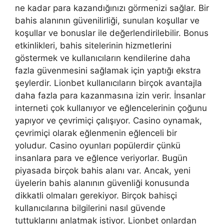
ne kadar para kazandığınızı görmenizi sağlar. Bir
bahis alanının güvenilirliği, sunulan koşullar ve
koşullar ve bonuslar ile değerlendirilebilir. Bonus
etkinlikleri, bahis sitelerinin hizmetlerini
göstermek ve kullanıcıların kendilerine daha
fazla güvenmesini sağlamak için yaptığı ekstra
şeylerdir. Lionbet kullanıcıların birçok avantajla
daha fazla para kazanmasına izin verir. İnsanlar
interneti çok kullanıyor ve eğlencelerinin çoğunu
yapıyor ve çevrimiçi çalışıyor. Casino oynamak,
çevrimiçi olarak eğlenmenin eğlenceli bir
yoludur. Casino oyunları popülerdir çünkü
insanlara para ve eğlence veriyorlar. Bugün
piyasada birçok bahis alanı var. Ancak, yeni
üyelerin bahis alanının güvenliği konusunda
dikkatli olmaları gerekiyor. Birçok bahisçi
kullanıcılarına bilgilerini nasıl güvende
tuttuklarını anlatmak istiyor. Lionbet onlardan