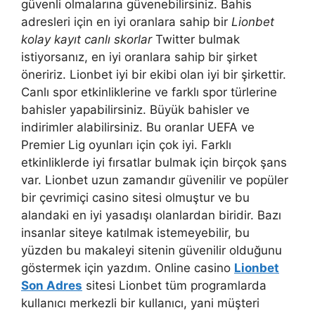
güvenli olmalarına güvenebilirsiniz. Bahis
adresleri için en iyi oranlara sahip bir
Lionbet
kolay kayıt canlı skorlar
Twitter bulmak
istiyorsanız, en iyi oranlara sahip bir şirket
öneririz. Lionbet iyi bir ekibi olan iyi bir şirkettir.
Canlı spor etkinliklerine ve farklı spor türlerine
bahisler yapabilirsiniz. Büyük bahisler ve
indirimler alabilirsiniz. Bu oranlar UEFA ve
Premier Lig oyunları için çok iyi. Farklı
etkinliklerde iyi fırsatlar bulmak için birçok şans
var. Lionbet uzun zamandır güvenilir ve popüler
bir çevrimiçi casino sitesi olmuştur ve bu
alandaki en iyi yasadışı olanlardan biridir. Bazı
insanlar siteye katılmak istemeyebilir, bu
yüzden bu makaleyi sitenin güvenilir olduğunu
göstermek için yazdım. Online casino
Lionbet
Son Adres
sitesi Lionbet tüm programlarda
kullanıcı merkezli bir kullanıcı, yani müşteri