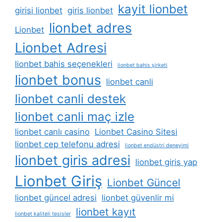
kayit lionbet
girisi lionbet
giris lionbet
lionbet adres
Lionbet
Lionbet Adresi
lionbet bahis seçenekleri
lionbet bahis şirketi
lionbet bonus
lionbet canli
lionbet canli destek
lionbet canli maç izle
lionbet canlı casino
Lionbet Casino Sitesi
lionbet cep telefonu adresi
lionbet endüstri deneyimi
lionbet giris adresi
lionbet giris yap
Lionbet Giriş
Lionbet Güncel
lionbet güncel adresi
lionbet güvenlir mi
lionbet kayıt
lionbet kaliteli tesisler