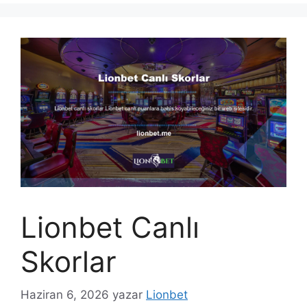
Lionbet Canlı
Skorlar
Haziran 6, 2026
yazar
Lionbet