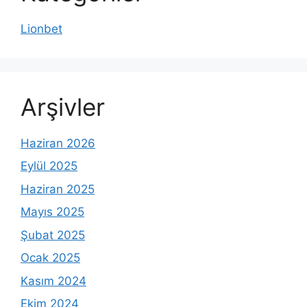
Lionbet
Arşivler
Haziran 2026
Eylül 2025
Haziran 2025
Mayıs 2025
Şubat 2025
Ocak 2025
Kasım 2024
Ekim 2024