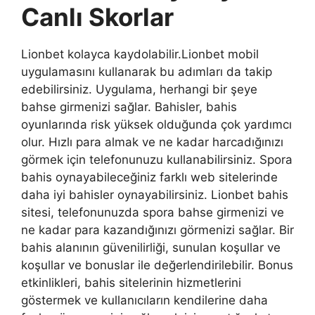
Canlı Skorlar
Lionbet kolayca kaydolabilir.Lionbet mobil
uygulamasını kullanarak bu adımları da takip
edebilirsiniz. Uygulama, herhangi bir şeye
bahse girmenizi sağlar. Bahisler, bahis
oyunlarında risk yüksek olduğunda çok yardımcı
olur. Hızlı para almak ve ne kadar harcadığınızı
görmek için telefonunuzu kullanabilirsiniz. Spora
bahis oynayabileceğiniz farklı web sitelerinde
daha iyi bahisler oynayabilirsiniz. Lionbet bahis
sitesi, telefonunuzda spora bahse girmenizi ve
ne kadar para kazandığınızı görmenizi sağlar. Bir
bahis alanının güvenilirliği, sunulan koşullar ve
koşullar ve bonuslar ile değerlendirilebilir. Bonus
etkinlikleri, bahis sitelerinin hizmetlerini
göstermek ve kullanıcıların kendilerine daha