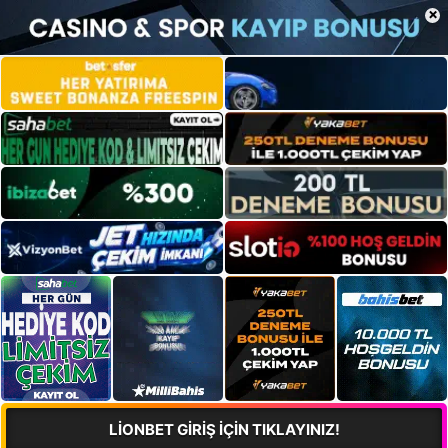
×
LİONBET GİRİŞ İÇİN TIKLAYINIZ!