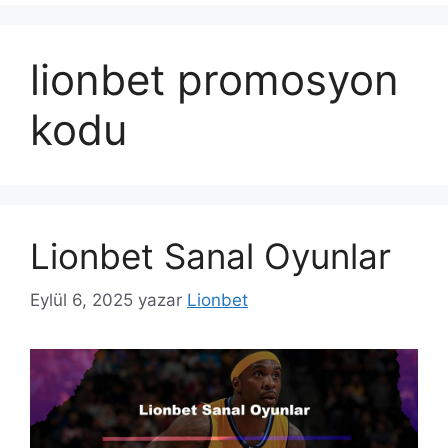
lionbet promosyon
kodu
Lionbet Sanal Oyunlar
Eylül 6, 2025
yazar
Lionbet