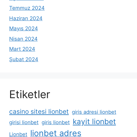
Temmuz 2024
Haziran 2024
Mayıs 2024
Nisan 2024
Mart 2024
Şubat 2024
Etiketler
casino sitesi lionbet
giris adresi lionbet
kayit lionbet
girisi lionbet
giris lionbet
lionbet adres
Lionbet