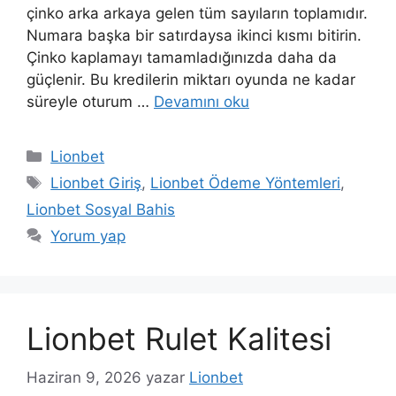
çinko arka arkaya gelen tüm sayıların toplamıdır.
Numara başka bir satırdaysa ikinci kısmı bitirin.
Çinko kaplamayı tamamladığınızda daha da
güçlenir. Bu kredilerin miktarı oyunda ne kadar
süreyle oturum …
Devamını oku
Kategoriler
Lionbet
Etiketler
Lionbet Giriş
,
Lionbet Ödeme Yöntemleri
,
Lionbet Sosyal Bahis
Yorum yap
Lionbet Rulet Kalitesi
Haziran 9, 2026
yazar
Lionbet