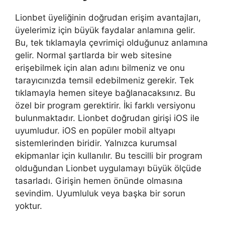
Lionbet üyeliğinin doğrudan erişim avantajları,
üyelerimiz için büyük faydalar anlamına gelir.
Bu, tek tıklamayla çevrimiçi olduğunuz anlamına
gelir. Normal şartlarda bir web sitesine
erişebilmek için alan adını bilmeniz ve onu
tarayıcınızda temsil edebilmeniz gerekir. Tek
tıklamayla hemen siteye bağlanacaksınız. Bu
özel bir program gerektirir. İki farklı versiyonu
bulunmaktadır. Lionbet doğrudan girişi iOS ile
uyumludur. iOS en popüler mobil altyapı
sistemlerinden biridir. Yalnızca kurumsal
ekipmanlar için kullanılır. Bu tescilli bir program
olduğundan Lionbet uygulamayı büyük ölçüde
tasarladı. Girişin hemen önünde olmasına
sevindim. Uyumluluk veya başka bir sorun
yoktur.