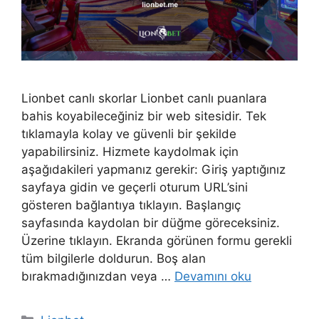
Lionbet canlı skorlar Lionbet canlı puanlara
bahis koyabileceğiniz bir web sitesidir. Tek
tıklamayla kolay ve güvenli bir şekilde
yapabilirsiniz. Hizmete kaydolmak için
aşağıdakileri yapmanız gerekir: Giriş yaptığınız
sayfaya gidin ve geçerli oturum URL’sini
gösteren bağlantıya tıklayın. Başlangıç
sayfasında kaydolan bir düğme göreceksiniz.
Üzerine tıklayın. Ekranda görünen formu gerekli
tüm bilgilerle doldurun. Boş alan
bırakmadığınızdan veya …
Devamını oku
Kategoriler