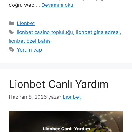
doğru web …
Devamını oku
Kategoriler
Lionbet
Etiketler
lionbet casino topluluğu
,
lionbet giris adresi
,
lionbet özel bahis
Yorum yap
Lionbet Canlı Yardım
Haziran 8, 2026
yazar
Lionbet