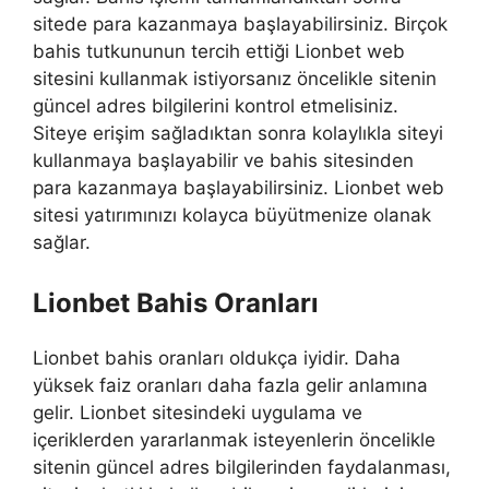
sitede para kazanmaya başlayabilirsiniz. Birçok
bahis tutkununun tercih ettiği Lionbet web
sitesini kullanmak istiyorsanız öncelikle sitenin
güncel adres bilgilerini kontrol etmelisiniz.
Siteye erişim sağladıktan sonra kolaylıkla siteyi
kullanmaya başlayabilir ve bahis sitesinden
para kazanmaya başlayabilirsiniz. Lionbet web
sitesi yatırımınızı kolayca büyütmenize olanak
sağlar.
Lionbet Bahis Oranları
Lionbet bahis oranları oldukça iyidir. Daha
yüksek faiz oranları daha fazla gelir anlamına
gelir. Lionbet sitesindeki uygulama ve
içeriklerden yararlanmak isteyenlerin öncelikle
sitenin güncel adres bilgilerinden faydalanması,