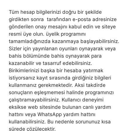
Tüm hesap bilgilerinizi doğru bir şekilde
girdikten sonra tarafından e-posta adresinize
gönderilen onay mesajını kabul edin ve siteye
resmi üye olun. üyelik programını
tamamladığınızda kazanmaya başlayabilirsiniz.
Sizler için yayınlanan oyunları oynayarak veya
bahis bölümünde bahis oynayarak para
kazanabilir ve tasarruf edebilirsiniz.
Birikimlerinizi başka bir hesaba yatırmak
istiyorsanız kayıt sırasında girdiğiniz bilgileri
kullanmanız gerekmektedir. Aksi takdirde
sonuçların eşleşmemesi halinde programınızı
çalıştıramayabilirsiniz. Kullanıcı deneyimi
eksikse web sitesinde bulunan canlı yardım
hattını veya WhatsApp yardım hattını
kullanabilirsiniz. Bu nedenle sorununuz kısa
sürede çözülecektir.