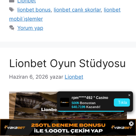
Lionbet
Etiketler
lionbet bonus
,
lionbet canlı skorlar
,
lionbet
mobil i̇şlemler
Yorum yap
Lionbet Oyun Stüdyosu
Haziran 6, 2026
yazar
Lionbet
×