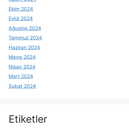
Ekim 2024
Eylül 2024
Ağustos 2024
Temmuz 2024
Haziran 2024
Mayıs 2024
Nisan 2024
Mart 2024
Şubat 2024
Etiketler