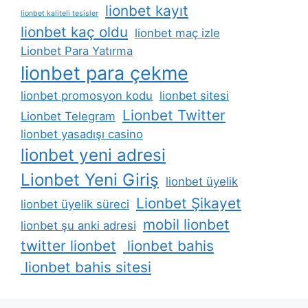
lionbet kayıt
lionbet kaliteli tesisler
lionbet kaç oldu
lionbet maç izle
Lionbet Para Yatırma
lionbet para çekme
lionbet promosyon kodu
lionbet sitesi
Lionbet Twitter
Lionbet Telegram
lionbet yasadışı casino
lionbet yeni adresi
Lionbet Yeni Giriş
lionbet üyelik
Lionbet Şikayet
lionbet üyelik süreci
mobil lionbet
lionbet şu anki adresi
twitter lionbet
lionbet bahis
lionbet bahis sitesi