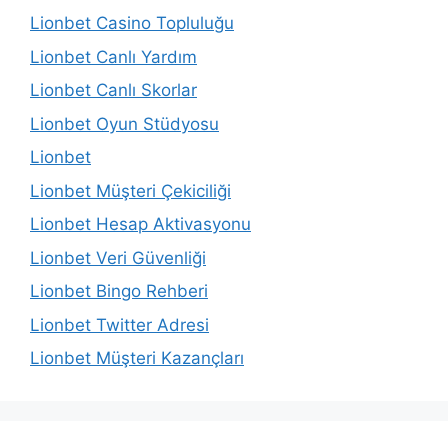
Lionbet Casino Topluluğu
Lionbet Canlı Yardım
Lionbet Canlı Skorlar
Lionbet Oyun Stüdyosu
Lionbet
Lionbet Müşteri Çekiciliği
Lionbet Hesap Aktivasyonu
Lionbet Veri Güvenliği
Lionbet Bingo Rehberi
Lionbet Twitter Adresi
Lionbet Müşteri Kazançları