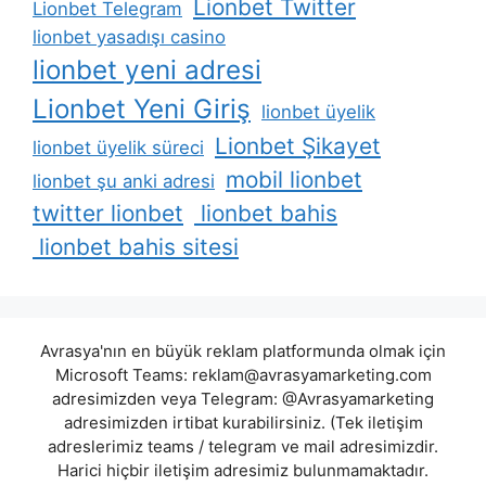
Lionbet Twitter
Lionbet Telegram
lionbet yasadışı casino
lionbet yeni adresi
Lionbet Yeni Giriş
lionbet üyelik
Lionbet Şikayet
lionbet üyelik süreci
mobil lionbet
lionbet şu anki adresi
twitter lionbet
lionbet bahis
lionbet bahis sitesi
Avrasya'nın en büyük reklam platformunda olmak için
Microsoft Teams:
reklam@avrasyamarketing.com
adresimizden veya Telegram: @Avrasyamarketing
adresimizden irtibat kurabilirsiniz. (Tek iletişim
adreslerimiz teams / telegram ve mail adresimizdir.
Harici hiçbir iletişim adresimiz bulunmamaktadır.