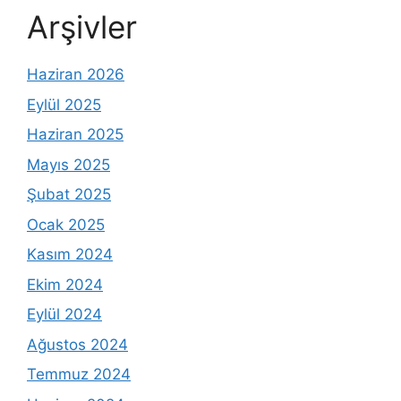
Arşivler
Haziran 2026
Eylül 2025
Haziran 2025
Mayıs 2025
Şubat 2025
Ocak 2025
Kasım 2024
Ekim 2024
Eylül 2024
Ağustos 2024
Temmuz 2024