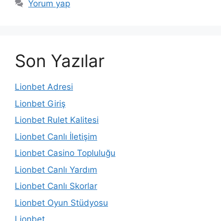
Yorum yap
Son Yazılar
Lionbet Adresi
Lionbet Giriş
Lionbet Rulet Kalitesi
Lionbet Canlı İletişim
Lionbet Casino Topluluğu
Lionbet Canlı Yardım
Lionbet Canlı Skorlar
Lionbet Oyun Stüdyosu
Lionbet