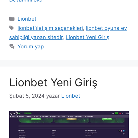
Kategoriler
Lionbet
Etiketler
lionbet i̇letişim seçenekleri
,
lionbet oyuna ev
sahipliği yapan sitedir
,
Lionbet Yeni Giriş
Yorum yap
Lionbet Yeni Giriş
Şubat 5, 2024
yazar
Lionbet