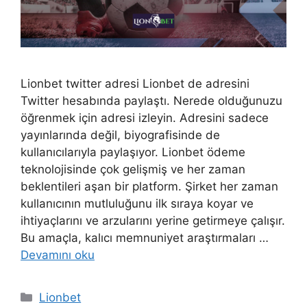
Lionbet twitter adresi Lionbet de adresini
Twitter hesabında paylaştı. Nerede olduğunuzu
öğrenmek için adresi izleyin. Adresini sadece
yayınlarında değil, biyografisinde de
kullanıcılarıyla paylaşıyor. Lionbet ödeme
teknolojisinde çok gelişmiş ve her zaman
beklentileri aşan bir platform. Şirket her zaman
kullanıcının mutluluğunu ilk sıraya koyar ve
ihtiyaçlarını ve arzularını yerine getirmeye çalışır.
Bu amaçla, kalıcı memnuniyet araştırmaları …
Devamını oku
Kategoriler
Lionbet