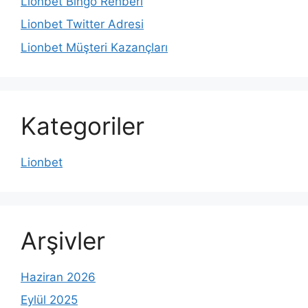
Lionbet Bingo Rehberi
Lionbet Twitter Adresi
Lionbet Müşteri Kazançları
Kategoriler
Lionbet
Arşivler
Haziran 2026
Eylül 2025