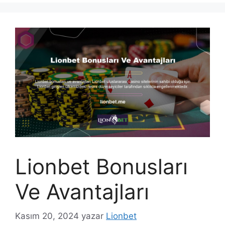
Lionbet Bonusları
Ve Avantajları
Kasım 20, 2024
yazar
Lionbet