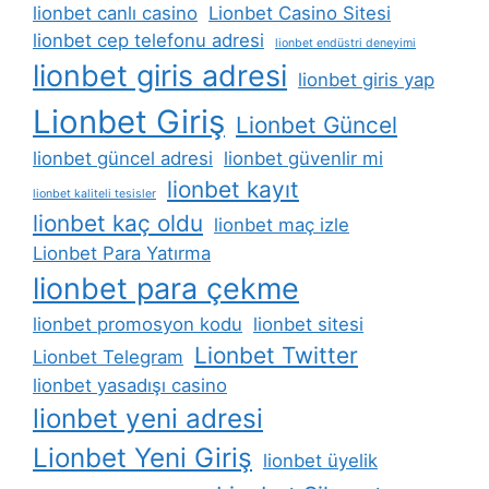
lionbet canlı casino
Lionbet Casino Sitesi
lionbet cep telefonu adresi
lionbet endüstri deneyimi
lionbet giris adresi
lionbet giris yap
Lionbet Giriş
Lionbet Güncel
lionbet güncel adresi
lionbet güvenlir mi
lionbet kayıt
lionbet kaliteli tesisler
lionbet kaç oldu
lionbet maç izle
Lionbet Para Yatırma
lionbet para çekme
lionbet promosyon kodu
lionbet sitesi
Lionbet Twitter
Lionbet Telegram
lionbet yasadışı casino
lionbet yeni adresi
Lionbet Yeni Giriş
lionbet üyelik