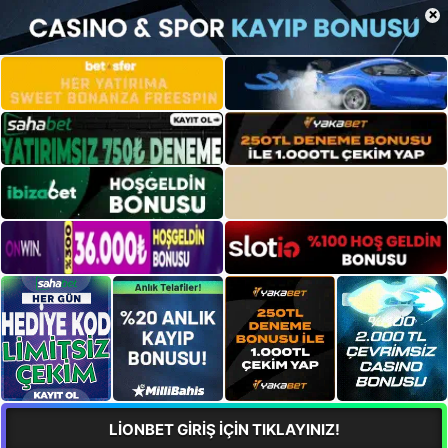
×
LİONBET GİRİŞ İÇİN TIKLAYINIZ!