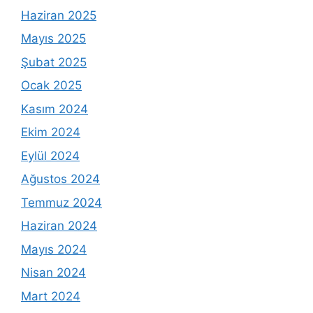
Haziran 2025
Mayıs 2025
Şubat 2025
Ocak 2025
Kasım 2024
Ekim 2024
Eylül 2024
Ağustos 2024
Temmuz 2024
Haziran 2024
Mayıs 2024
Nisan 2024
Mart 2024