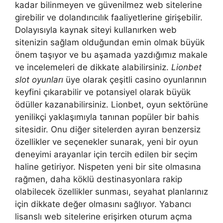
kadar bilinmeyen ve güvenilmez web sitelerine
girebilir ve dolandırıcılık faaliyetlerine girişebilir.
Dolayısıyla kaynak siteyi kullanırken web
sitenizin sağlam olduğundan emin olmak büyük
önem taşıyor ve bu aşamada yazdığımız makale
ve incelemeleri de dikkate alabilirsiniz.
Lionbet
slot oyunları
üye olarak çeşitli casino oyunlarının
keyfini çıkarabilir ve potansiyel olarak büyük
ödüller kazanabilirsiniz. Lionbet, oyun sektörüne
yenilikçi yaklaşımıyla tanınan popüler bir bahis
sitesidir. Onu diğer sitelerden ayıran benzersiz
özellikler ve seçenekler sunarak, yeni bir oyun
deneyimi arayanlar için tercih edilen bir seçim
haline getiriyor. Nispeten yeni bir site olmasına
rağmen, daha köklü destinasyonlara rakip
olabilecek özellikler sunması, seyahat planlarınız
için dikkate değer olmasını sağlıyor. Yabancı
lisanslı web sitelerine erişirken oturum açma