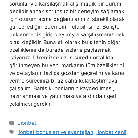
sorunlarıyla karşılaşmak alışılmadık bir durum
değildir ancak sorunsuz bir deneyim sağlamak
için oturum açma bağlantılarımızı sürekli olarak
güncellediğimizden emin olabilirsiniz. Bu işte
beklenmedik giriş olaylarıyla karşılaşmanız pek
olası değildir. Buna ek olarak bu sitenin diğer
özelliklerini de burada sizlerle paylaşmak
istiyoruz. Ülkemizde uzun süredir ortalıkta
görünmeyen bu yeni markanın tüm özelliklerini
ve detaylarını hızlıca gözden geçirelim ve karar
verme sürecinizi biraz daha kolaylaştırmaya
çalışalım. Bahis kuponlarının kaydedilmesi,
hazırlanması ve yatırılması ve ardından geri
çekilmesi gerekir.
Kategoriler
Lionbet
Etiketler
lionbet bonusları ve avantajları
,
lionbet canli
,