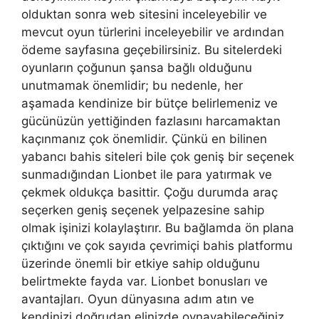
olduktan sonra web sitesini inceleyebilir ve
mevcut oyun türlerini inceleyebilir ve ardından
ödeme sayfasına geçebilirsiniz. Bu sitelerdeki
oyunların çoğunun şansa bağlı olduğunu
unutmamak önemlidir; bu nedenle, her
aşamada kendinize bir bütçe belirlemeniz ve
gücünüzün yettiğinden fazlasını harcamaktan
kaçınmanız çok önemlidir. Çünkü en bilinen
yabancı bahis siteleri bile çok geniş bir seçenek
sunmadığından Lionbet ile para yatırmak ve
çekmek oldukça basittir. Çoğu durumda araç
seçerken geniş seçenek yelpazesine sahip
olmak işinizi kolaylaştırır. Bu bağlamda ön plana
çıktığını ve çok sayıda çevrimiçi bahis platformu
üzerinde önemli bir etkiye sahip olduğunu
belirtmekte fayda var. Lionbet bonusları ve
avantajları. Oyun dünyasına adım atın ve
kendinizi doğrudan elinizde oynayabileceğiniz