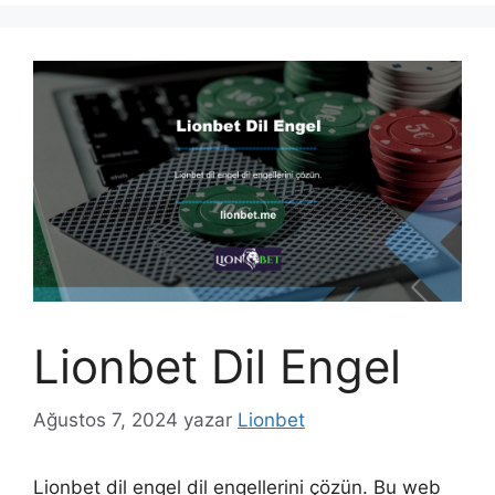
Lionbet Dil Engel
Ağustos 7, 2024
yazar
Lionbet
Lionbet dil engel dil engellerini çözün. Bu web