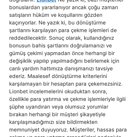
bonuslardan yararlanıyor ancak çoğu zaman
satışların hüküm ve koşullarını gözden
kaçırıyorlar. Ne yazık ki, bu dönüştürme
şartlarını karşılayan para çekme işlemleri de
reddedilecektir. Sonuç olarak, kullandığınız
bonusun bahis şartlarını doğrulamanızı ve
gümüş çekimi yapmadan önce herhangi bir
değişiklik yapılıp yapılmadığını belirlemek için
canlı yardım hattımıza danışmanızı tavsiye
ederiz. Maalesef dönüştürme kriterlerini
karşılamayan bir hesaptan para çekemezsiniz.
Lionbet incelemelerini okuduktan sonra,
özellikle para yatırma ve çekme işlemleriyle ilgili
şüphe uyandıran veya olumsuz yorumlar
bırakan herhangi bir müşteri şikayetiyle
karşılaşmadığımızı size bildirmekten
memnuniyet duyuyoruz. Müşteriler, hassas para