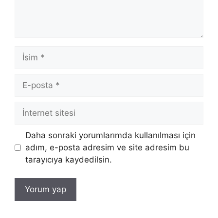
İsim
E-
posta
İnternet
sitesi
Daha sonraki yorumlarımda kullanılması için
adım, e-posta adresim ve site adresim bu
tarayıcıya kaydedilsin.