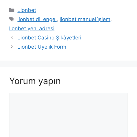
Kategoriler
Lionbet
Etiketler
lionbet dil engel
,
lionbet manuel i̇şlem
,
lionbet yeni adresi
Lionbet Casino Şikâyetleri
Lionbet Üyelik Form
Yorum yapın
Yorum