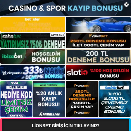
×
LİONBET GİRİŞ İÇİN TIKLAYINIZ!