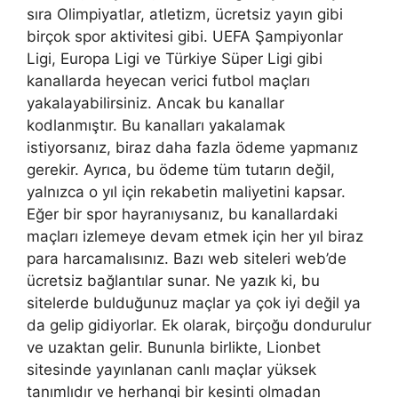
sıra Olimpiyatlar, atletizm, ücretsiz yayın gibi
birçok spor aktivitesi gibi. UEFA Şampiyonlar
Ligi, Europa Ligi ve Türkiye Süper Ligi gibi
kanallarda heyecan verici futbol maçları
yakalayabilirsiniz. Ancak bu kanallar
kodlanmıştır. Bu kanalları yakalamak
istiyorsanız, biraz daha fazla ödeme yapmanız
gerekir. Ayrıca, bu ödeme tüm tutarın değil,
yalnızca o yıl için rekabetin maliyetini kapsar.
Eğer bir spor hayranıysanız, bu kanallardaki
maçları izlemeye devam etmek için her yıl biraz
para harcamalısınız. Bazı web siteleri web’de
ücretsiz bağlantılar sunar. Ne yazık ki, bu
sitelerde bulduğunuz maçlar ya çok iyi değil ya
da gelip gidiyorlar. Ek olarak, birçoğu dondurulur
ve uzaktan gelir. Bununla birlikte, Lionbet
sitesinde yayınlanan canlı maçlar yüksek
tanımlıdır ve herhangi bir kesinti olmadan