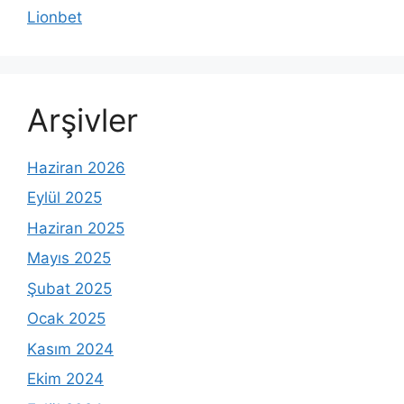
Lionbet
Arşivler
Haziran 2026
Eylül 2025
Haziran 2025
Mayıs 2025
Şubat 2025
Ocak 2025
Kasım 2024
Ekim 2024