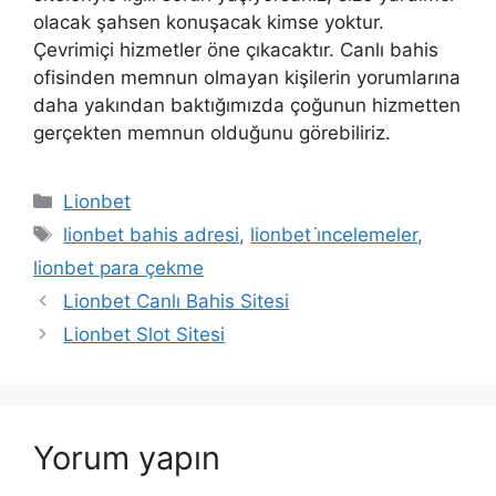
olacak şahsen konuşacak kimse yoktur.
Çevrimiçi hizmetler öne çıkacaktır. Canlı bahis
ofisinden memnun olmayan kişilerin yorumlarına
daha yakından baktığımızda çoğunun hizmetten
gerçekten memnun olduğunu görebiliriz.
Kategoriler
Lionbet
Etiketler
lionbet bahis adresi
,
lionbet i̇ncelemeler
,
lionbet para çekme
Lionbet Canlı Bahis Sitesi
Lionbet Slot Sitesi
Yorum yapın