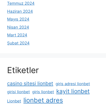
Temmuz 2024
Haziran 2024
Mayıs 2024
Nisan 2024
Mart 2024
Şubat 2024
Etiketler
casino sitesi lionbet
giris adresi lionbet
kayit lionbet
girisi lionbet
giris lionbet
lionbet adres
Lionbet