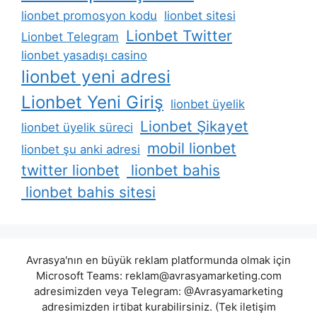
lionbet promosyon kodu
lionbet sitesi
Lionbet Twitter
Lionbet Telegram
lionbet yasadışı casino
lionbet yeni adresi
Lionbet Yeni Giriş
lionbet üyelik
Lionbet Şikayet
lionbet üyelik süreci
mobil lionbet
lionbet şu anki adresi
twitter lionbet
lionbet bahis
lionbet bahis sitesi
Avrasya'nın en büyük reklam platformunda olmak için
Microsoft Teams:
reklam@avrasyamarketing.com
adresimizden veya Telegram: @Avrasyamarketing
adresimizden irtibat kurabilirsiniz. (Tek iletişim