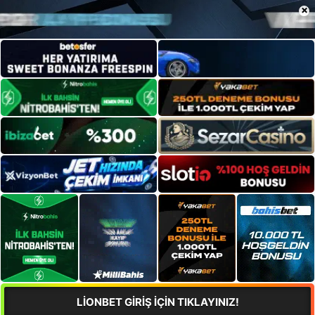
×
LİONBET GİRİŞ İÇİN TIKLAYINIZ!