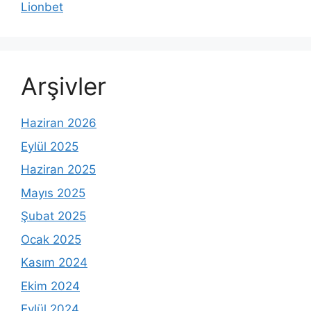
Lionbet
Arşivler
Haziran 2026
Eylül 2025
Haziran 2025
Mayıs 2025
Şubat 2025
Ocak 2025
Kasım 2024
Ekim 2024
Eylül 2024