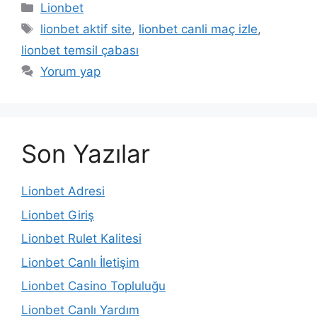
Kategoriler
Lionbet
Etiketler
lionbet aktif site
,
lionbet canli maç izle
,
lionbet temsil çabası
Yorum yap
Son Yazılar
Lionbet Adresi
Lionbet Giriş
Lionbet Rulet Kalitesi
Lionbet Canlı İletişim
Lionbet Casino Topluluğu
Lionbet Canlı Yardım