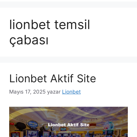
lionbet temsil
çabası
Lionbet Aktif Site
Mayıs 17, 2025
yazar
Lionbet