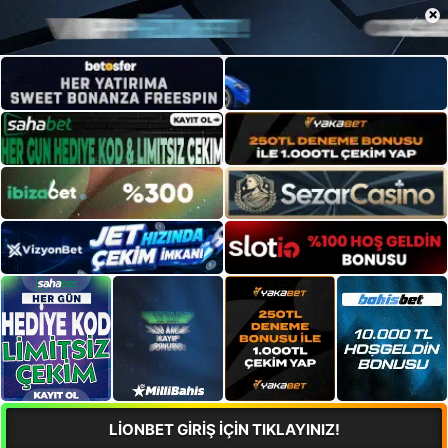
×
LİONBET GİRİŞ İÇİN TIKLAYINIZ!