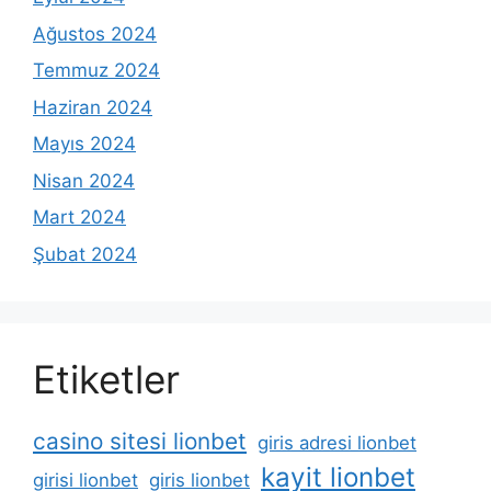
Ağustos 2024
Temmuz 2024
Haziran 2024
Mayıs 2024
Nisan 2024
Mart 2024
Şubat 2024
Etiketler
casino sitesi lionbet
giris adresi lionbet
kayit lionbet
girisi lionbet
giris lionbet