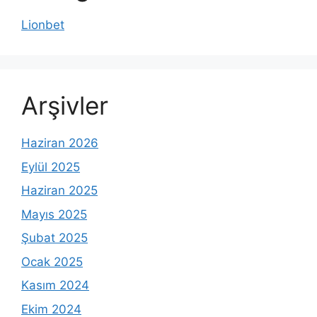
Lionbet
Arşivler
Haziran 2026
Eylül 2025
Haziran 2025
Mayıs 2025
Şubat 2025
Ocak 2025
Kasım 2024
Ekim 2024