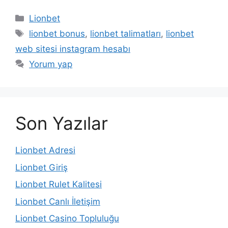
Kategoriler
Lionbet
Etiketler
lionbet bonus
,
lionbet talimatları
,
lionbet
web sitesi instagram hesabı
Yorum yap
Son Yazılar
Lionbet Adresi
Lionbet Giriş
Lionbet Rulet Kalitesi
Lionbet Canlı İletişim
Lionbet Casino Topluluğu