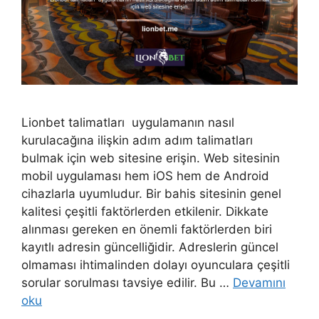
Lionbet talimatları uygulamanın nasıl
kurulacağına ilişkin adım adım talimatları
bulmak için web sitesine erişin. Web sitesinin
mobil uygulaması hem iOS hem de Android
cihazlarla uyumludur. Bir bahis sitesinin genel
kalitesi çeşitli faktörlerden etkilenir. Dikkate
alınması gereken en önemli faktörlerden biri
kayıtlı adresin güncelliğidir. Adreslerin güncel
olmaması ihtimalinden dolayı oyunculara çeşitli
sorular sorulması tavsiye edilir. Bu …
Devamını
oku