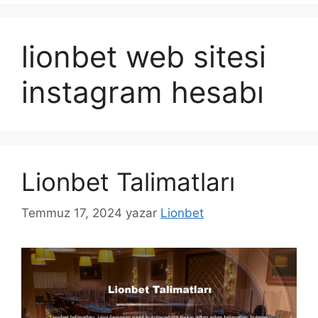
lionbet web sitesi
instagram hesabı
Lionbet Talimatları
Temmuz 17, 2024
yazar
Lionbet