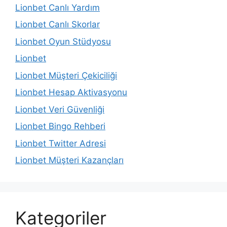
Lionbet Canlı Yardım
Lionbet Canlı Skorlar
Lionbet Oyun Stüdyosu
Lionbet
Lionbet Müşteri Çekiciliği
Lionbet Hesap Aktivasyonu
Lionbet Veri Güvenliği
Lionbet Bingo Rehberi
Lionbet Twitter Adresi
Lionbet Müşteri Kazançları
Kategoriler