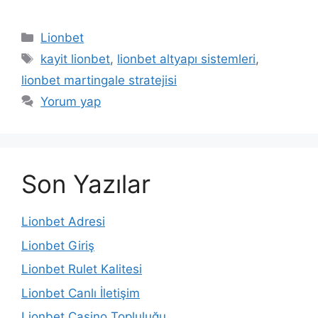
Kategoriler
Lionbet
Etiketler
kayit lionbet
,
lionbet altyapı sistemleri
,
lionbet martingale stratejisi
Yorum yap
Son Yazılar
Lionbet Adresi
Lionbet Giriş
Lionbet Rulet Kalitesi
Lionbet Canlı İletişim
Lionbet Casino Topluluğu