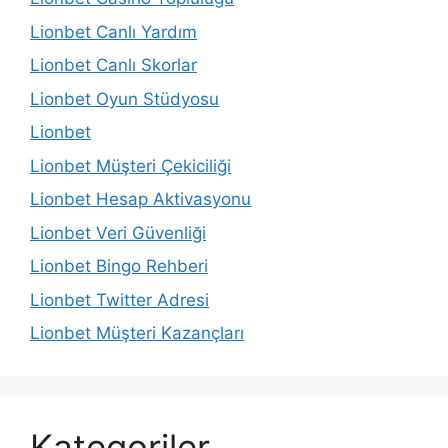
Lionbet Canlı Yardım
Lionbet Canlı Skorlar
Lionbet Oyun Stüdyosu
Lionbet
Lionbet Müşteri Çekiciliği
Lionbet Hesap Aktivasyonu
Lionbet Veri Güvenliği
Lionbet Bingo Rehberi
Lionbet Twitter Adresi
Lionbet Müşteri Kazançları
Kategoriler