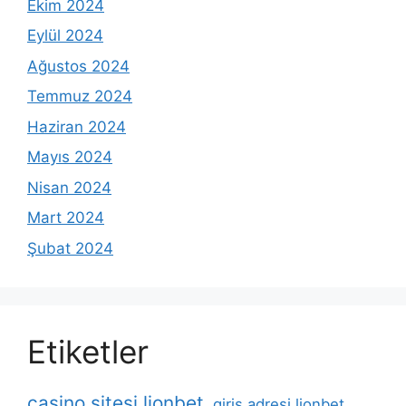
Ekim 2024
Eylül 2024
Ağustos 2024
Temmuz 2024
Haziran 2024
Mayıs 2024
Nisan 2024
Mart 2024
Şubat 2024
Etiketler
casino sitesi lionbet
giris adresi lionbet