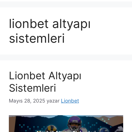
lionbet altyapı
sistemleri
Lionbet Altyapı
Sistemleri
Mayıs 28, 2025
yazar
Lionbet