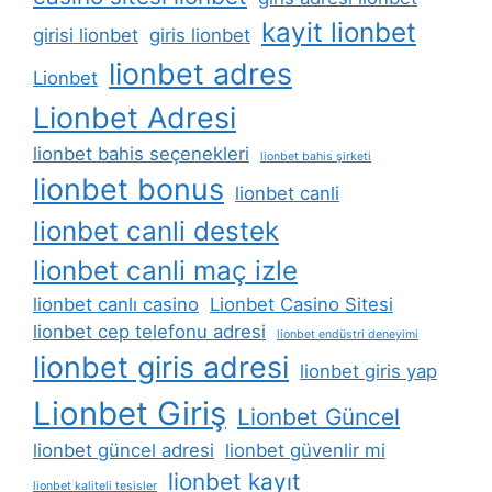
kayit lionbet
girisi lionbet
giris lionbet
lionbet adres
Lionbet
Lionbet Adresi
lionbet bahis seçenekleri
lionbet bahis şirketi
lionbet bonus
lionbet canli
lionbet canli destek
lionbet canli maç izle
lionbet canlı casino
Lionbet Casino Sitesi
lionbet cep telefonu adresi
lionbet endüstri deneyimi
lionbet giris adresi
lionbet giris yap
Lionbet Giriş
Lionbet Güncel
lionbet güncel adresi
lionbet güvenlir mi
lionbet kayıt
lionbet kaliteli tesisler