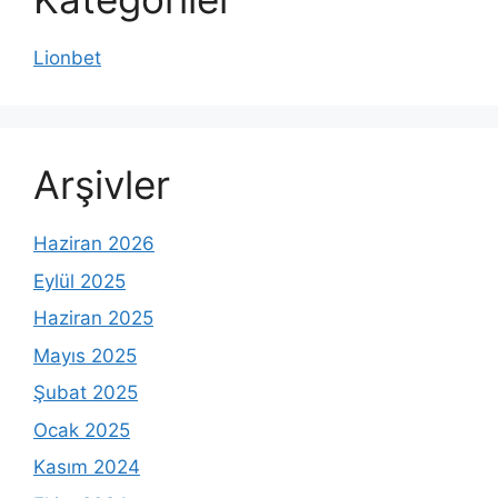
Lionbet
Arşivler
Haziran 2026
Eylül 2025
Haziran 2025
Mayıs 2025
Şubat 2025
Ocak 2025
Kasım 2024