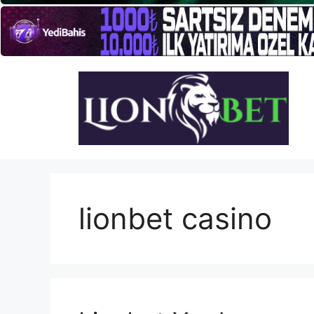
İçeriğe
atla
lionbet casino