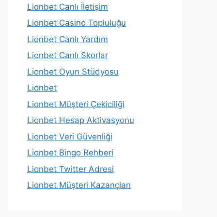
Lionbet Canlı İletişim
Lionbet Casino Topluluğu
Lionbet Canlı Yardım
Lionbet Canlı Skorlar
Lionbet Oyun Stüdyosu
Lionbet
Lionbet Müşteri Çekiciliği
Lionbet Hesap Aktivasyonu
Lionbet Veri Güvenliği
Lionbet Bingo Rehberi
Lionbet Twitter Adresi
Lionbet Müşteri Kazançları