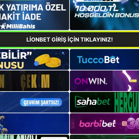
LİONBET GİRİŞ İÇİN TIKLAYINIZ!