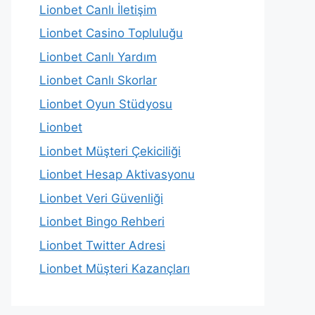
Lionbet Canlı İletişim
Lionbet Casino Topluluğu
Lionbet Canlı Yardım
Lionbet Canlı Skorlar
Lionbet Oyun Stüdyosu
Lionbet
Lionbet Müşteri Çekiciliği
Lionbet Hesap Aktivasyonu
Lionbet Veri Güvenliği
Lionbet Bingo Rehberi
Lionbet Twitter Adresi
Lionbet Müşteri Kazançları