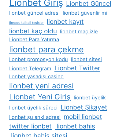
Lionbet Giriş
Lionbet Güncel
lionbet güncel adresi
lionbet güvenlir mi
lionbet kayıt
lionbet kaliteli tesisler
lionbet kaç oldu
lionbet maç izle
Lionbet Para Yatırma
lionbet para çekme
lionbet promosyon kodu
lionbet sitesi
Lionbet Twitter
Lionbet Telegram
lionbet yasadışı casino
lionbet yeni adresi
Lionbet Yeni Giriş
lionbet üyelik
Lionbet Şikayet
lionbet üyelik süreci
mobil lionbet
lionbet şu anki adresi
twitter lionbet
lionbet bahis
lionbet bahis sitesi