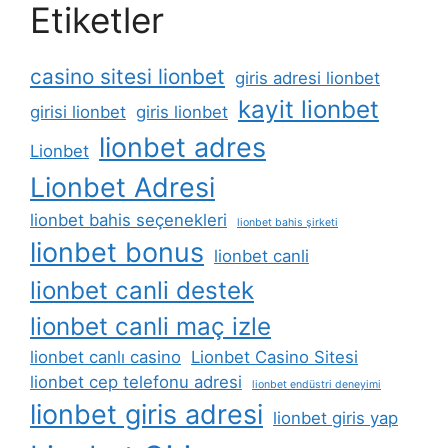
Etiketler
casino sitesi lionbet
giris adresi lionbet
kayit lionbet
girisi lionbet
giris lionbet
lionbet adres
Lionbet
Lionbet Adresi
lionbet bahis seçenekleri
lionbet bahis şirketi
lionbet bonus
lionbet canli
lionbet canli destek
lionbet canli maç izle
lionbet canlı casino
Lionbet Casino Sitesi
lionbet cep telefonu adresi
lionbet endüstri deneyimi
lionbet giris adresi
lionbet giris yap