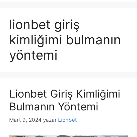
lionbet giriş
kimliğimi bulmanın
yöntemi
Lionbet Giriş Kimliğimi
Bulmanın Yöntemi
Mart 9, 2024
yazar
Lionbet