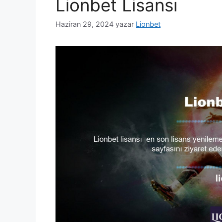
Lionbet Lisansı
Haziran 29, 2024
yazar
Lionbet