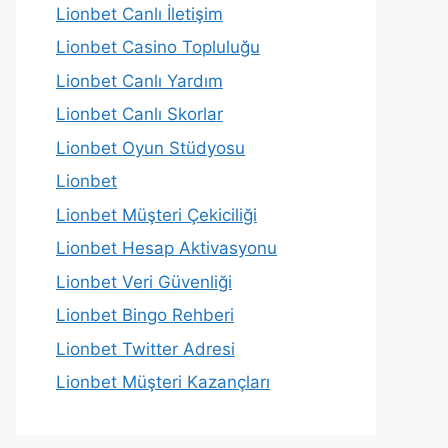
Lionbet Canlı İletişim
Lionbet Casino Topluluğu
Lionbet Canlı Yardım
Lionbet Canlı Skorlar
Lionbet Oyun Stüdyosu
Lionbet
Lionbet Müşteri Çekiciliği
Lionbet Hesap Aktivasyonu
Lionbet Veri Güvenliği
Lionbet Bingo Rehberi
Lionbet Twitter Adresi
Lionbet Müşteri Kazançları