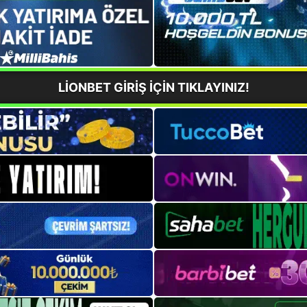
LİONBET GİRİŞ İÇİN TIKLAYINIZ!