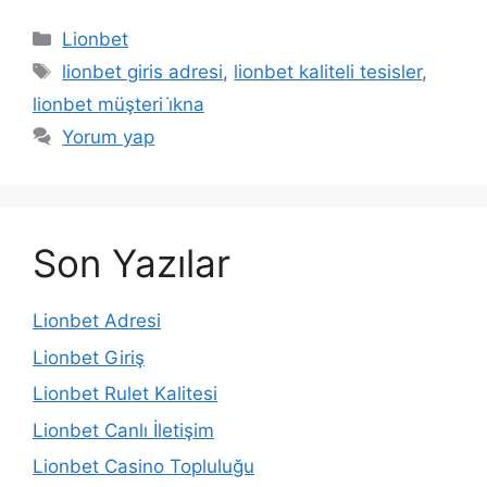
Kategoriler
Lionbet
Etiketler
lionbet giris adresi
,
lionbet kaliteli tesisler
,
lionbet müşteri i̇kna
Yorum yap
Son Yazılar
Lionbet Adresi
Lionbet Giriş
Lionbet Rulet Kalitesi
Lionbet Canlı İletişim
Lionbet Casino Topluluğu