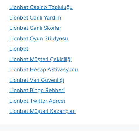
Lionbet Casino Topluluğu
Lionbet Canlı Yardım
Lionbet Canlı Skorlar
Lionbet Oyun Stüdyosu
Lionbet
Lionbet Müşteri Çekiciliği
Lionbet Hesap Aktivasyonu
Lionbet Veri Güvenliği
Lionbet Bingo Rehberi
Lionbet Twitter Adresi
Lionbet Müşteri Kazançları