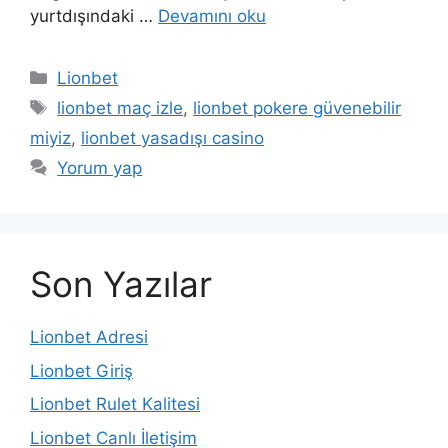
yurtdışındaki …
Devamını oku
Kategoriler
Lionbet
Etiketler
lionbet maç izle
,
lionbet pokere güvenebilir
miyiz
,
lionbet yasadışı casino
Yorum yap
Son Yazılar
Lionbet Adresi
Lionbet Giriş
Lionbet Rulet Kalitesi
Lionbet Canlı İletişim