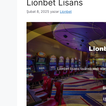
Lionbet Lisans
Şubat 8, 2025
yazar
Lionbet