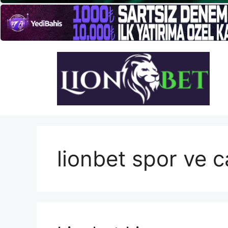
İçeriğe
atla
lionbet spor ve 