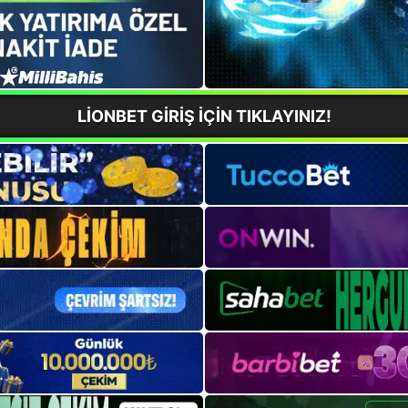
LİONBET GİRİŞ İÇİN TIKLAYINIZ!