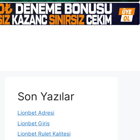
Son Yazılar
Lionbet Adresi
Lionbet Giriş
Lionbet Rulet Kalitesi