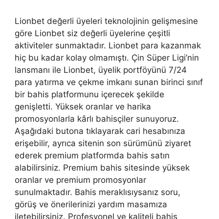
Lionbet değerli üyeleri teknolojinin gelişmesine
göre Lionbet siz değerli üyelerine çeşitli
aktiviteler sunmaktadır. Lionbet para kazanmak
hiç bu kadar kolay olmamıştı. Çin Süper Ligi’nin
lansmanı ile Lionbet, üyelik portföyünü 7/24
para yatırma ve çekme imkanı sunan birinci sınıf
bir bahis platformunu içerecek şekilde
genişletti. Yüksek oranlar ve harika
promosyonlarla kârlı bahisçiler sunuyoruz.
Aşağıdaki butona tıklayarak cari hesabınıza
erişebilir, ayrıca sitenin son sürümünü ziyaret
ederek premium platformda bahis satın
alabilirsiniz. Premium bahis sitesinde yüksek
oranlar ve premium promosyonlar
sunulmaktadır. Bahis meraklısıysanız soru,
görüş ve önerilerinizi yardım masamıza
iletebilirsiniz. Profesyonel ve kaliteli bahis