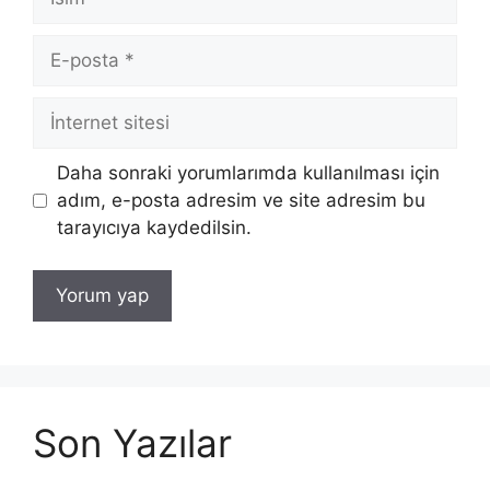
E-
posta
İnternet
sitesi
Daha sonraki yorumlarımda kullanılması için
adım, e-posta adresim ve site adresim bu
tarayıcıya kaydedilsin.
Son Yazılar