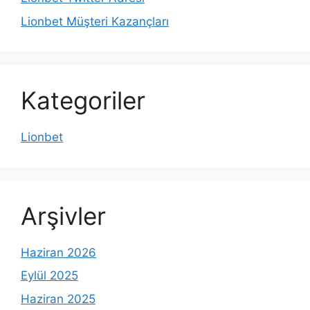
Lionbet Müşteri Kazançları
Kategoriler
Lionbet
Arşivler
Haziran 2026
Eylül 2025
Haziran 2025