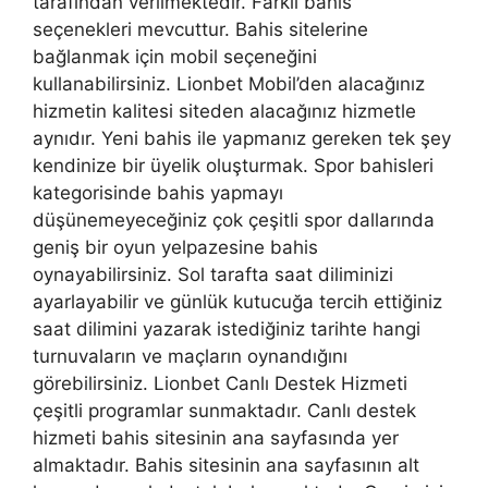
tarafından verilmektedir. Farklı bahis
seçenekleri mevcuttur. Bahis sitelerine
bağlanmak için mobil seçeneğini
kullanabilirsiniz. Lionbet Mobil’den alacağınız
hizmetin kalitesi siteden alacağınız hizmetle
aynıdır. Yeni bahis ile yapmanız gereken tek şey
kendinize bir üyelik oluşturmak. Spor bahisleri
kategorisinde bahis yapmayı
düşünemeyeceğiniz çok çeşitli spor dallarında
geniş bir oyun yelpazesine bahis
oynayabilirsiniz. Sol tarafta saat diliminizi
ayarlayabilir ve günlük kutucuğa tercih ettiğiniz
saat dilimini yazarak istediğiniz tarihte hangi
turnuvaların ve maçların oynandığını
görebilirsiniz. Lionbet Canlı Destek Hizmeti
çeşitli programlar sunmaktadır. Canlı destek
hizmeti bahis sitesinin ana sayfasında yer
almaktadır. Bahis sitesinin ana sayfasının alt