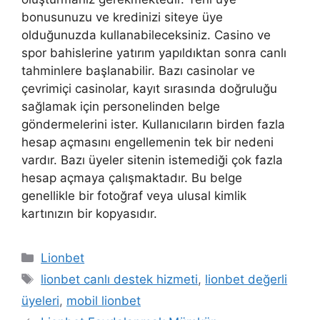
bonusunuzu ve kredinizi siteye üye
olduğunuzda kullanabileceksiniz. Casino ve
spor bahislerine yatırım yapıldıktan sonra canlı
tahminlere başlanabilir. Bazı casinolar ve
çevrimiçi casinolar, kayıt sırasında doğruluğu
sağlamak için personelinden belge
göndermelerini ister. Kullanıcıların birden fazla
hesap açmasını engellemenin tek bir nedeni
vardır. Bazı üyeler sitenin istemediği çok fazla
hesap açmaya çalışmaktadır. Bu belge
genellikle bir fotoğraf veya ulusal kimlik
kartınızın bir kopyasıdır.
Kategoriler
Lionbet
Etiketler
lionbet canlı destek hizmeti
,
lionbet değerli
üyeleri
,
mobil lionbet