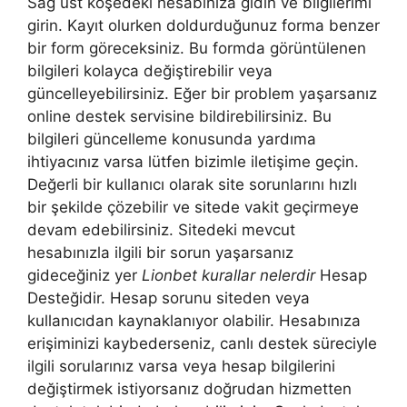
Sağ üst köşedeki hesabınıza gidin ve bilgilerimi
girin. Kayıt olurken doldurduğunuz forma benzer
bir form göreceksiniz. Bu formda görüntülenen
bilgileri kolayca değiştirebilir veya
güncelleyebilirsiniz. Eğer bir problem yaşarsanız
online destek servisine bildirebilirsiniz. Bu
bilgileri güncelleme konusunda yardıma
ihtiyacınız varsa lütfen bizimle iletişime geçin.
Değerli bir kullanıcı olarak site sorunlarını hızlı
bir şekilde çözebilir ve sitede vakit geçirmeye
devam edebilirsiniz. Sitedeki mevcut
hesabınızla ilgili bir sorun yaşarsanız
gideceğiniz yer
Lionbet kurallar nelerdir
Hesap
Desteğidir. Hesap sorunu siteden veya
kullanıcıdan kaynaklanıyor olabilir. Hesabınıza
erişiminizi kaybederseniz, canlı destek süreciyle
ilgili sorularınız varsa veya hesap bilgilerini
değiştirmek istiyorsanız doğrudan hizmetten