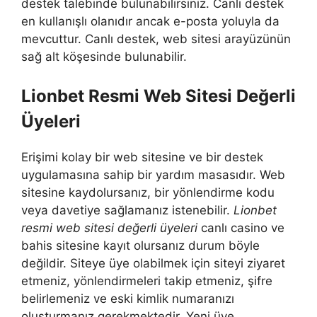
destek talebinde bulunabilirsiniz. Canlı destek
en kullanışlı olanıdır ancak e-posta yoluyla da
mevcuttur. Canlı destek, web sitesi arayüzünün
sağ alt köşesinde bulunabilir.
Lionbet Resmi Web Sitesi Değerli
Üyeleri
Erişimi kolay bir web sitesine ve bir destek
uygulamasına sahip bir yardım masasıdır. Web
sitesine kaydolursanız, bir yönlendirme kodu
veya davetiye sağlamanız istenebilir.
Lionbet
resmi web sitesi değerli üyeleri
canlı casino ve
bahis sitesine kayıt olursanız durum böyle
değildir. Siteye üye olabilmek için siteyi ziyaret
etmeniz, yönlendirmeleri takip etmeniz, şifre
belirlemeniz ve eski kimlik numaranızı
oluşturmanız gerekmektedir. Yeni üye