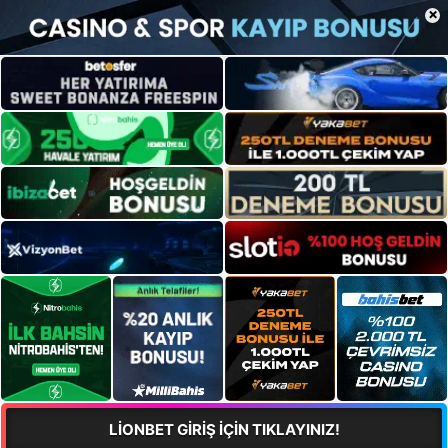
×
LİONBET GİRİŞ İÇİN TIKLAYINIZ!