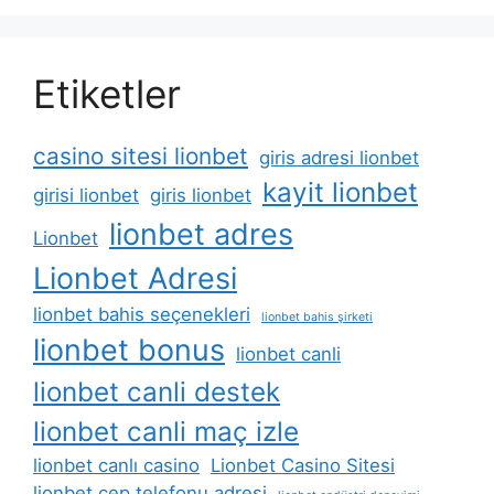
Etiketler
casino sitesi lionbet
giris adresi lionbet
kayit lionbet
girisi lionbet
giris lionbet
lionbet adres
Lionbet
Lionbet Adresi
lionbet bahis seçenekleri
lionbet bahis şirketi
lionbet bonus
lionbet canli
lionbet canli destek
lionbet canli maç izle
lionbet canlı casino
Lionbet Casino Sitesi
lionbet cep telefonu adresi