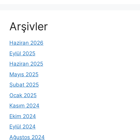
Arşivler
Haziran 2026
Eylül 2025
Haziran 2025
Mayıs 2025
Şubat 2025
Ocak 2025
Kasım 2024
Ekim 2024
Eylül 2024
Ağustos 2024