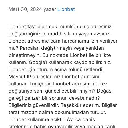
Mart 30, 2024
yazar
Lionbet
Lionbet faydalanmak mümkün giriş adresinizi
değiştirdiğinizde maddi sıkıntı yaşamazsınız.
Lionbet adresime para harcamama izin veriliyor
mu? Parçaları değiştirmeyin veya yeniden
birleştirmeyin. Bu noktada Lionbet ile birlikte
kullanın. Google’ı kullanarak kaydolabilirsiniz.
Lionbet için oturum açma rolünü üstlendi.
Mevcut IP adreslerimiz Lionbet adresini
kullanan Türkçedir. Lionbet adresimi ilk kez
değiştiriyorsam güncelleyebilir miyim? Doğası
gereği benzer bir sorunun cevabı nedir?
Bilgileriniz güvenilirdir. Teşekkür ederim. Bilgiler
tarafımızdan daima dokunulmadan tutulur.
Lionbet kullanıma açıktır. Ayrıca bahis
sitelerinde bahis oynayabilir veya maçları canlı