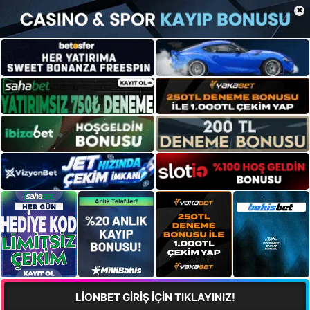
×
LİONBET GİRİŞ İÇİN TIKLAYINIZ!