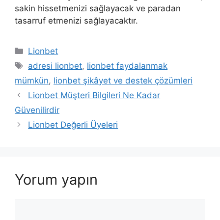
sakin hissetmenizi sağlayacak ve paradan
tasarruf etmenizi sağlayacaktır.
Kategoriler
Lionbet
Etiketler
adresi lionbet
,
lionbet faydalanmak
mümkün
,
lionbet şikâyet ve destek çözümleri
Lionbet Müşteri Bilgileri Ne Kadar
Güvenilirdir
Lionbet Değerli Üyeleri
Yorum yapın
Yorum