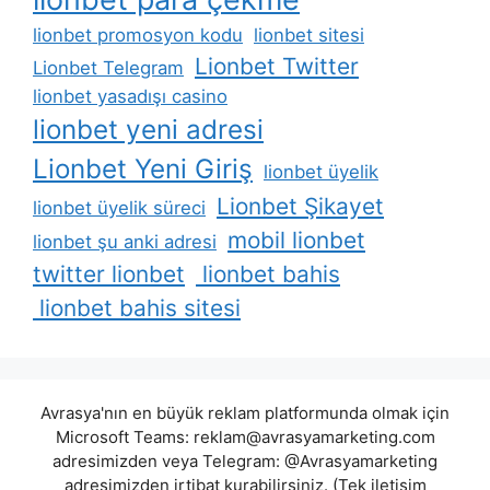
lionbet promosyon kodu
lionbet sitesi
Lionbet Twitter
Lionbet Telegram
lionbet yasadışı casino
lionbet yeni adresi
Lionbet Yeni Giriş
lionbet üyelik
Lionbet Şikayet
lionbet üyelik süreci
mobil lionbet
lionbet şu anki adresi
twitter lionbet
lionbet bahis
lionbet bahis sitesi
Avrasya'nın en büyük reklam platformunda olmak için
Microsoft Teams:
reklam@avrasyamarketing.com
adresimizden veya Telegram: @Avrasyamarketing
adresimizden irtibat kurabilirsiniz. (Tek iletişim