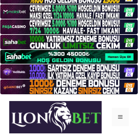
İçeriğe
atla
Menü