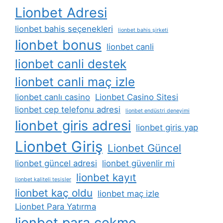
Lionbet Adresi
lionbet bahis seçenekleri
lionbet bahis şirketi
lionbet bonus
lionbet canli
lionbet canli destek
lionbet canli maç izle
lionbet canlı casino
Lionbet Casino Sitesi
lionbet cep telefonu adresi
lionbet endüstri deneyimi
lionbet giris adresi
lionbet giris yap
Lionbet Giriş
Lionbet Güncel
lionbet güncel adresi
lionbet güvenlir mi
lionbet kayıt
lionbet kaliteli tesisler
lionbet kaç oldu
lionbet maç izle
Lionbet Para Yatırma
lionbet para çekme