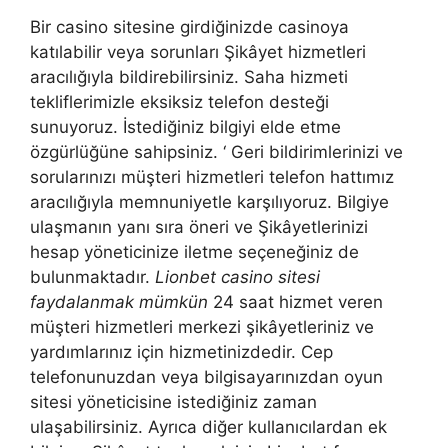
Bir casino sitesine girdiğinizde casinoya
katılabilir veya sorunları Şikâyet hizmetleri
aracılığıyla bildirebilirsiniz. Saha hizmeti
tekliflerimizle eksiksiz telefon desteği
sunuyoruz. İstediğiniz bilgiyi elde etme
özgürlüğüne sahipsiniz. ‘ Geri bildirimlerinizi ve
sorularınızı müşteri hizmetleri telefon hattımız
aracılığıyla memnuniyetle karşılıyoruz. Bilgiye
ulaşmanın yanı sıra öneri ve Şikâyetlerinizi
hesap yöneticinize iletme seçeneğiniz de
bulunmaktadır.
Lionbet casino sitesi
faydalanmak mümkün
24 saat hizmet veren
müşteri hizmetleri merkezi şikâyetleriniz ve
yardımlarınız için hizmetinizdedir. Cep
telefonunuzdan veya bilgisayarınızdan oyun
sitesi yöneticisine istediğiniz zaman
ulaşabilirsiniz. Ayrıca diğer kullanıcılardan ek