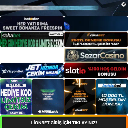
×
LİONBET GİRİŞ İÇİN TIKLAYINIZ!