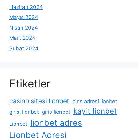
Haziran 2024
Mayıs 2024
Nisan 2024
Mart 2024
Şubat 2024
Etiketler
casino sitesi lionbet
giris adresi lionbet
kayit lionbet
girisi lionbet
giris lionbet
lionbet adres
Lionbet
Lionbet Adresi