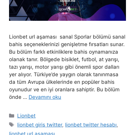
Lionbet url aşaması sanal Sporlar bölümü sanal
bahis seçeneklerinizi genişletme fırsatları sunar.
Bu bölüm farklı etkinliklere bahis oynamanıza
olanak tanır. Bölgede bisiklet, futbol, ​​at yarışı,
tazı yarışı, motor yarışı gibi önemli spor dalları
yer alıyor. Türkiye’de yaygın olarak tanınmasa
da tüm Avrupa ülkelerinde en popüler bahis
oyunudur ve en iyi oranlara sahiptir. Bu bölüm
önde …
Devamını oku
Kategoriler
Lionbet
Etiketler
lionbet giris twitter
,
lionbet twitter hesabı
,
lionbet url aşaması