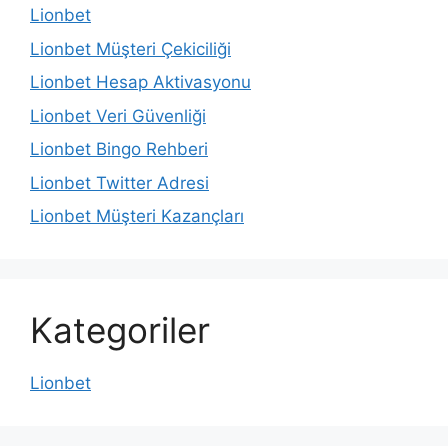
Lionbet
Lionbet Müşteri Çekiciliği
Lionbet Hesap Aktivasyonu
Lionbet Veri Güvenliği
Lionbet Bingo Rehberi
Lionbet Twitter Adresi
Lionbet Müşteri Kazançları
Kategoriler
Lionbet