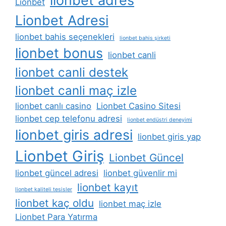
lionbet adres
Lionbet
Lionbet Adresi
lionbet bahis seçenekleri
lionbet bahis şirketi
lionbet bonus
lionbet canli
lionbet canli destek
lionbet canli maç izle
lionbet canlı casino
Lionbet Casino Sitesi
lionbet cep telefonu adresi
lionbet endüstri deneyimi
lionbet giris adresi
lionbet giris yap
Lionbet Giriş
Lionbet Güncel
lionbet güncel adresi
lionbet güvenlir mi
lionbet kayıt
lionbet kaliteli tesisler
lionbet kaç oldu
lionbet maç izle
Lionbet Para Yatırma