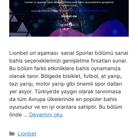
Lionbet url aşaması sanal Sporlar bölümü sanal
bahis seçeneklerinizi genişletme fırsatları sunar.
Bu bölüm farklı etkinliklere bahis oynamanıza
olanak tanır. Bölgede bisiklet, futbol, ​​at yarışı,
tazı yarışı, motor yarışı gibi önemli spor dalları
yer alıyor. Türkiye’de yaygın olarak tanınmasa
da tüm Avrupa ülkelerinde en popüler bahis
oyunudur ve en iyi oranlara sahiptir. Bu bölüm
önde …
Devamını oku
Kategoriler
Lionbet