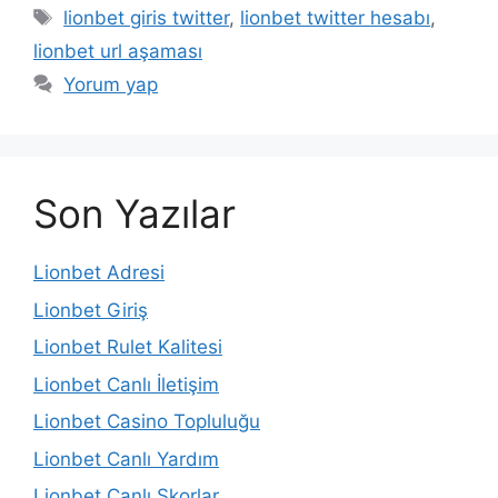
Etiketler
lionbet giris twitter
,
lionbet twitter hesabı
,
lionbet url aşaması
Yorum yap
Son Yazılar
Lionbet Adresi
Lionbet Giriş
Lionbet Rulet Kalitesi
Lionbet Canlı İletişim
Lionbet Casino Topluluğu
Lionbet Canlı Yardım
Lionbet Canlı Skorlar