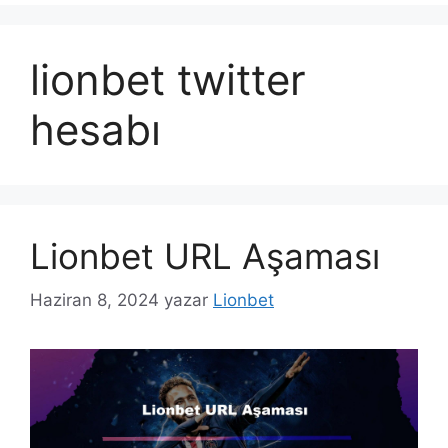
lionbet twitter
hesabı
Lionbet URL Aşaması
Haziran 8, 2024
yazar
Lionbet