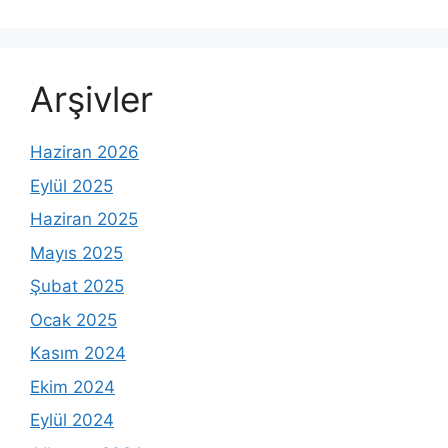
Arşivler
Haziran 2026
Eylül 2025
Haziran 2025
Mayıs 2025
Şubat 2025
Ocak 2025
Kasım 2024
Ekim 2024
Eylül 2024