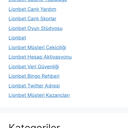
Lionbet Canlı Yardım
Lionbet Canlı Skorlar
Lionbet Oyun Stüdyosu
Lionbet
Lionbet Müşteri Çekiciliği
Lionbet Hesap Aktivasyonu
Lionbet Veri Güvenliği
Lionbet Bingo Rehberi
Lionbet Twitter Adresi
Lionbet Müşteri Kazançları
Kategoriler