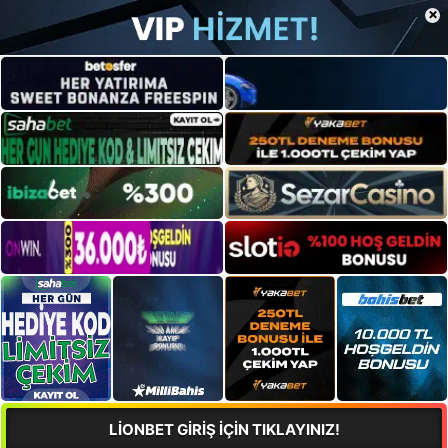
×
LİONBET GİRİŞ İÇİN TIKLAYINIZ!